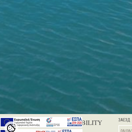
ЗАЕЗД
CHECK AVAILABILITY