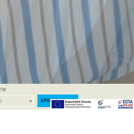
ЕТИ
БРОНИРОВАНИЕ
 JUNIOR SUITE
ONE BEDROOM SUITE