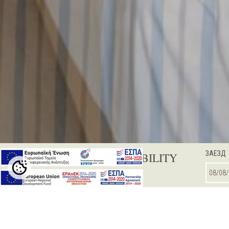
ЗАЕЗД
CHECK AVAILABILITY
Cookie
Settings
DOUBLE / TWIN ROOM
SUPERIOR R